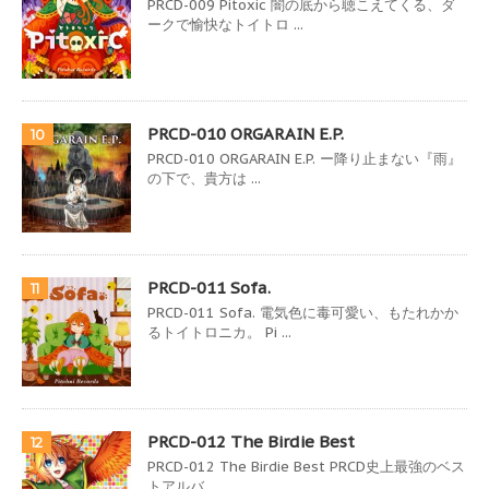
PRCD-009 Pitoxic 闇の底から聴こえてくる、ダ
ークで愉快なトイトロ ...
PRCD-010 ORGARAIN E.P.
10
PRCD-010 ORGARAIN E.P. ー降り止まない『雨』
の下で、貴方は ...
PRCD-011 Sofa.
11
PRCD-011 Sofa. 電気色に毒可愛い、もたれかか
るトイトロニカ。 Pi ...
PRCD-012 The Birdie Best
12
PRCD-012 The Birdie Best PRCD史上最強のベス
トアルバ ...