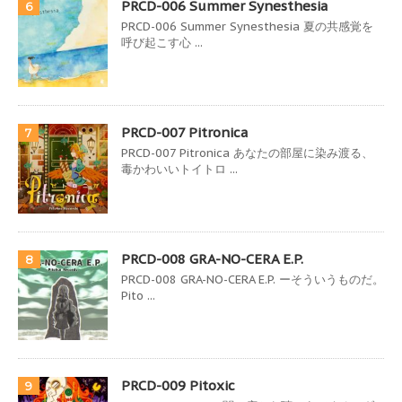
PRCD-006 Summer Synesthesia
6
PRCD-006 Summer Synesthesia 夏の共感覚を
呼び起こす心 ...
PRCD-007 Pitronica
7
PRCD-007 Pitronica あなたの部屋に染み渡る、
毒かわいいトイトロ ...
PRCD-008 GRA-NO-CERA E.P.
8
PRCD-008 GRA-NO-CERA E.P. ーそういうものだ。
Pito ...
PRCD-009 Pitoxic
9