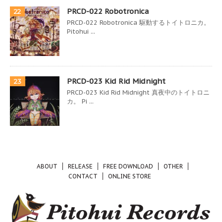
PRCD-022 Robotronica
22
PRCD-022 Robotronica 駆動するトイトロニカ。
Pitohui ...
PRCD-023 Kid Rid Midnight
23
PRCD-023 Kid Rid Midnight 真夜中のトイトロニ
カ。 Pi ...
ABOUT
RELEASE
FREE DOWNLOAD
OTHER
CONTACT
ONLINE STORE