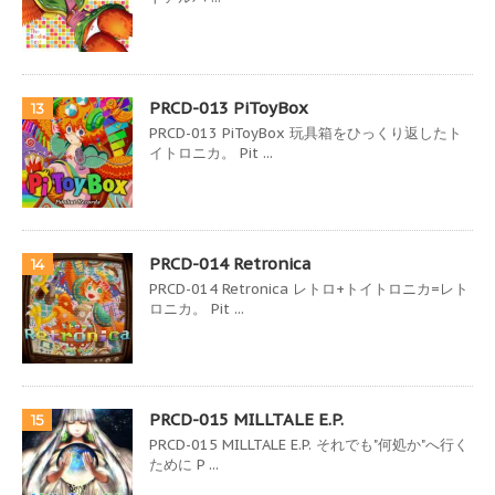
PRCD-013 PiToyBox
13
PRCD-013 PiToyBox 玩具箱をひっくり返したト
イトロニカ。 Pit ...
PRCD-014 Retronica
14
PRCD-014 Retronica レトロ+トイトロニカ=レト
ロニカ。 Pit ...
PRCD-015 MILLTALE E.P.
15
PRCD-015 MILLTALE E.P. それでも"何処か"へ行く
ために P ...