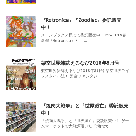
『Retronica』『Zoodiac』委託販売
中！
メロンブックス様にて委託販売中！ M3-2019春
新譜『Retronica』と、 ...
架空世界雑誌えるなび2018年8月号
架空世界雑誌えるなび2018年8月号 架空世界ライ
フスタイル誌！ 架空ファンタジ ...
『焼肉大戦争』と『世界滅亡』委託販売
中！
『焼肉大戦争』と『世界滅亡』委託販売中！ ゲー
ムマーケットで大好評頂いた『焼肉大 ...