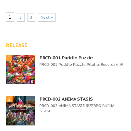
1
2
3
Next »
RELEASE
PRCD-001 Puddle Puzzle
1
PRCD-001 Puddle Puzzle Pitohui Recordsが送
...
PRCD-002 ANIMA STASIS
2
PRCD-002 ANIMA STASIS 架空RPG "ANIMA
STASI ...