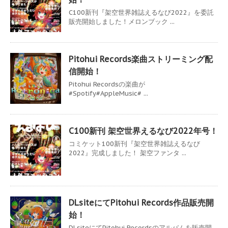
C100新刊『架空世界雑誌えるなび2022』を委託
販売開始しました！メロンブック ...
Pitohui Records楽曲ストリーミング配
信開始！
Pitohui Recordsの楽曲が
#Spotify#AppleMusic# ...
C100新刊 架空世界えるなび2022年号！
コミケット100新刊『架空世界雑誌えるなび
2022』完成しました！ 架空ファンタ ...
DLsiteにてPitohui Records作品販売開
始！
DLsiteにてPitohui Recordsのアルバムを販売開